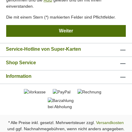
genommen und die
AGB
gelesen und bin mit ihnen
einverstanden.
Die mit einem Stern (*) markierten Felder sind Pflichtfelder.
Weiter
Service-Hotline von Super-Karten
Shop Service
Information
* Alle Preise inkl. gesetzl. Mehrwertsteuer zzgl.
Versandkosten
und ggf. Nachnahmegebühren, wenn nicht anders angegeben.