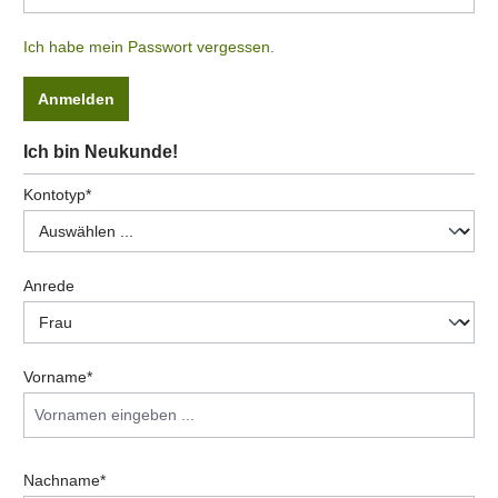
Ich habe mein Passwort vergessen.
Anmelden
Ich bin Neukunde!
Persönliche Informationen
Kontotyp*
Anrede
Vorname*
Nachname*