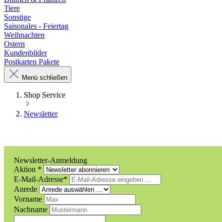
Tiere
Sonstige
Saisonales - Feiertag
Weihnachten
Ostern
Kundenbilder
Postkarten Pakete
Menü schließen
Shop Service
Newsletter
Newsletter-Anmeldung
Aktion *
E-Mail-Adresse*
Anrede
Vorname
Nachname