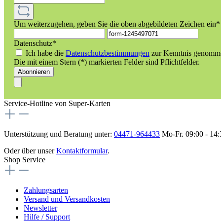
Um weiterzugehen, geben Sie die oben abgebildeten Zeichen ein*
Datenschutz*
Ich habe die
Datenschutzbestimmungen
zur Kenntnis genomm
Die mit einem Stern (*) markierten Felder sind Pflichtfelder.
Abonnieren
Service-Hotline von Super-Karten
Unterstützung und Beratung unter:
04471-964433
Mo-Fr. 09:00 - 14
Oder über unser
Kontaktformular
.
Shop Service
Zahlungsarten
Versand und Versandkosten
Newsletter
Hilfe / Support