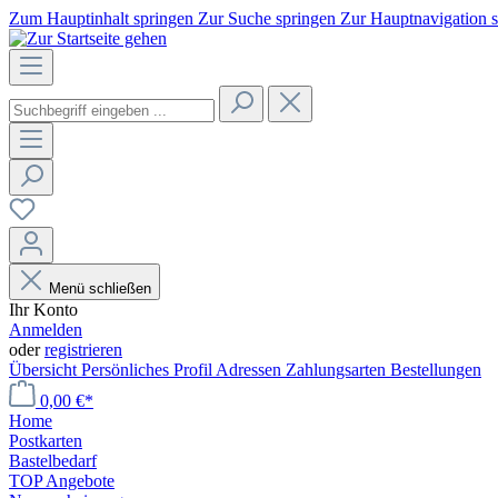
Zum Hauptinhalt springen
Zur Suche springen
Zur Hauptnavigation 
Menü schließen
Ihr Konto
Anmelden
oder
registrieren
Übersicht
Persönliches Profil
Adressen
Zahlungsarten
Bestellungen
0,00 €*
Home
Postkarten
Bastelbedarf
TOP Angebote