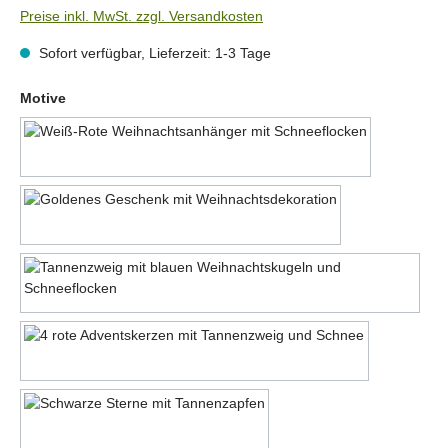
Preise inkl. MwSt. zzgl. Versandkosten
Sofort verfügbar, Lieferzeit: 1-3 Tage
auswählen
Motive
Motiv 1
Motiv 2
Motiv 3
Motiv 4
Motiv 5