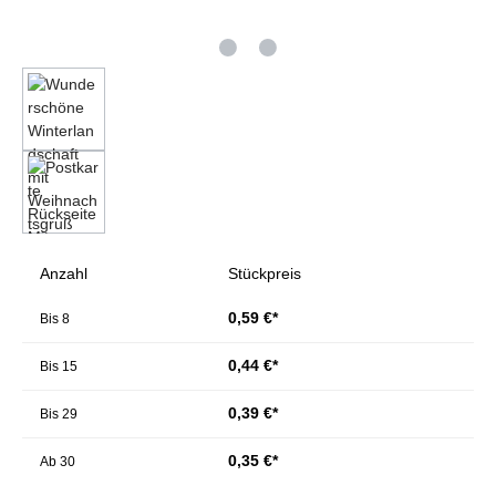
Anzahl
Stückpreis
0,59 €*
Bis
8
0,44 €*
Bis
15
0,39 €*
Bis
29
0,35 €*
Ab
30