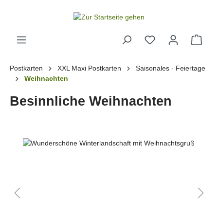
alt springen
Postkarten
XXL Maxi Postkarten
Saisonales - Feiertage
Weihnachten
Besinnliche Weihnachten
Bildergalerie überspringen